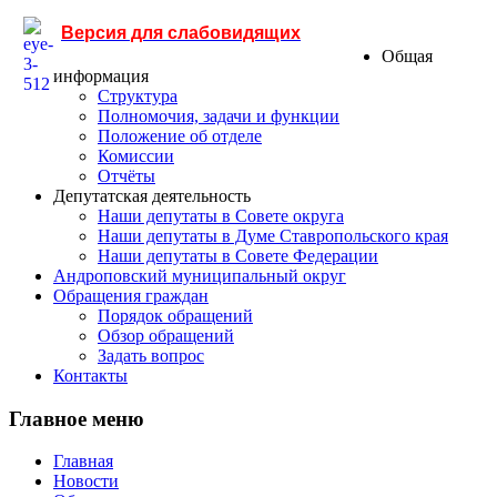
Версия для слабовидящих
Общая
информация
Структура
Полномочия, задачи и функции
Положение об отделе
Комиссии
Отчёты
Депутатская деятельность
Наши депутаты в Совете округа
Наши депутаты в Думе Ставропольского края
Наши депутаты в Совете Федерации
Андроповский муниципальный округ
Обращения граждан
Порядок обращений
Обзор обращений
Задать вопрос
Контакты
Главное меню
Главная
Новости