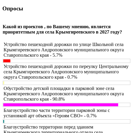
Опросы
Какой из проектов , по Вашему мнению, является
приоритетным для села Крымгиреевского в 2027 году?
Устройство пешеходной дорожки по улице Школьной села
Крымгиреевского Андроповского муниципального округа
Ставропольского края - 5.7%
Устройство пешеходной дорожки по переулку Центральному
села Крымгиреевского Андроповского муниципального
округа Ставропольского края - 0.7%
Обустройство детской площадки в парковой зоне села
Крымгиреевского Андроповского муниципального округа
Ставропольского края - 90.8%
Благоустройство части территории парковой зоны с
установкой арт объекта «Героям СВО» - 0.7%
Благоустройство территории перед зданием
Крымгиреевского территориального отдела села