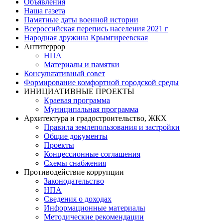
Объявления
Наша газета
Памятные даты военной истории
Всероссийская перепись населения 2021 г
Народная дружина Крымгиреевская
Антитеррор
НПА
Материалы и памятки
Консультативный совет
Формирование комфортной городской среды
ИНИЦИАТИВНЫЕ ПРОЕКТЫ
Краевая программа
Муниципальная программа
Архитектура и градостроительство, ЖКХ
Правила землепользования и застройки
Общие документы
Проекты
Концессионные соглашения
Схемы снабжения
Противодействие коррупции
Законодательство
НПА
Сведения о доходах
Информационные материалы
Методические рекомендации