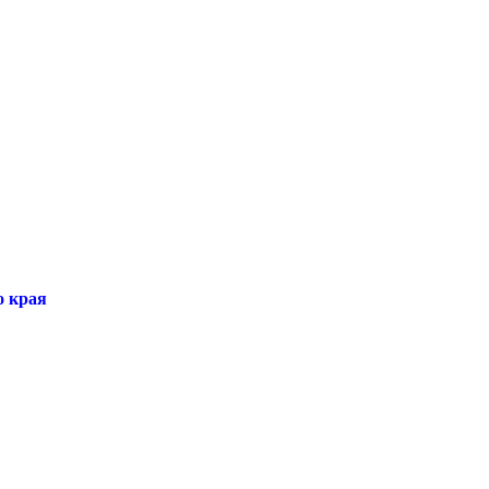
о края