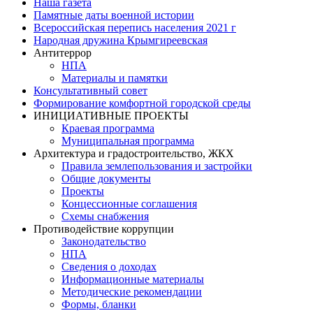
Наша газета
Памятные даты военной истории
Всероссийская перепись населения 2021 г
Народная дружина Крымгиреевская
Антитеррор
НПА
Материалы и памятки
Консультативный совет
Формирование комфортной городской среды
ИНИЦИАТИВНЫЕ ПРОЕКТЫ
Краевая программа
Муниципальная программа
Архитектура и градостроительство, ЖКХ
Правила землепользования и застройки
Общие документы
Проекты
Концессионные соглашения
Схемы снабжения
Противодействие коррупции
Законодательство
НПА
Сведения о доходах
Информационные материалы
Методические рекомендации
Формы, бланки