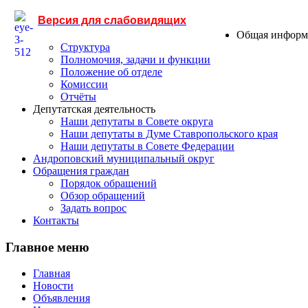
Версия для слабовидящих
Общая информ
Структура
Полномочия, задачи и функции
Положение об отделе
Комиссии
Отчёты
Депутатская деятельность
Наши депутаты в Совете округа
Наши депутаты в Думе Ставропольского края
Наши депутаты в Совете Федерации
Андроповский муниципальный округ
Обращения граждан
Порядок обращений
Обзор обращений
Задать вопрос
Контакты
Главное меню
Главная
Новости
Объявления