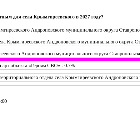
тным для села Крымгиреевского в 2027 году?
мгиреевского Андроповского муниципального округа Ставропол
ела Крымгиреевского Андроповского муниципального округа Ста
реевского Андроповского муниципального округа Ставропольско
й арт объекта «Героям СВО» - 0.7%
территориального отдела села Крымгиреевского Андроповского 
5:00