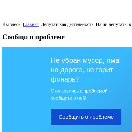
Вы здесь:
Главная
Депутатская деятельность
Наши депутаты в
Сообщи о проблеме
Не убран мусор, яма
на дороге, не горит
фонарь?
Столкнулись с проблемой —
сообщите о ней!
Сообщить о проблеме