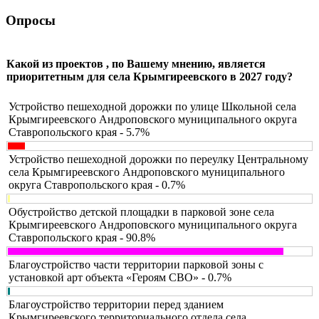
Опросы
Какой из проектов , по Вашему мнению, является
приоритетным для села Крымгиреевского в 2027 году?
Устройство пешеходной дорожки по улице Школьной села
Крымгиреевского Андроповского муниципального округа
Ставропольского края - 5.7%
Устройство пешеходной дорожки по переулку Центральному
села Крымгиреевского Андроповского муниципального
округа Ставропольского края - 0.7%
Обустройство детской площадки в парковой зоне села
Крымгиреевского Андроповского муниципального округа
Ставропольского края - 90.8%
Благоустройство части территории парковой зоны с
установкой арт объекта «Героям СВО» - 0.7%
Благоустройство территории перед зданием
Крымгиреевского территориального отдела села