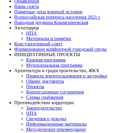
Объявления
Наша газета
Памятные даты военной истории
Всероссийская перепись населения 2021 г
Народная дружина Крымгиреевская
Антитеррор
НПА
Материалы и памятки
Консультативный совет
Формирование комфортной городской среды
ИНИЦИАТИВНЫЕ ПРОЕКТЫ
Краевая программа
Муниципальная программа
Архитектура и градостроительство, ЖКХ
Правила землепользования и застройки
Общие документы
Проекты
Концессионные соглашения
Схемы снабжения
Противодействие коррупции
Законодательство
НПА
Сведения о доходах
Информационные материалы
Методические рекомендации