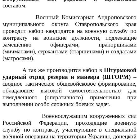
составом.
Военный Комиссариат Андроповского
муниципального округа Ставропольского края
проводит набор кандидатов на военную службу по
контракту на воинские должности, подлежащие
замещению офицерами, прапорщиками
(мичманами), сержантами (старшинами) и солдатами
(матросами).
А так же производится набор в
Штурмовой
ударный отряд резерва и маневра (ШТОРМ)
–
сводное тактическое общевойсковое формирование,
обладающее высокой самостоятельностью для
немедленного (оперативного) применения при
выполнении особо сложных боевых задач.
Военнослужащим вооруженных сил
Российской Федерации, проходящи
е
военную
службу по контракту, участвующи
е
в специальной
военной операции на территории Украины, донецкой