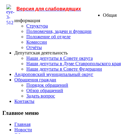
Версия для слабовидящих
Общая
информация
Структура
Полномочия, задачи и функции
Положение об отделе
Комиссии
Отчёты
Депутатская деятельность
Наши депутаты в Совете округа
Наши депутаты в Думе Ставропольского края
Наши депутаты в Совете Федерации
Андроповский муниципальный округ
Обращения граждан
Порядок обращений
Обзор обращений
Задать вопрос
Контакты
Главное меню
Главная
Новости