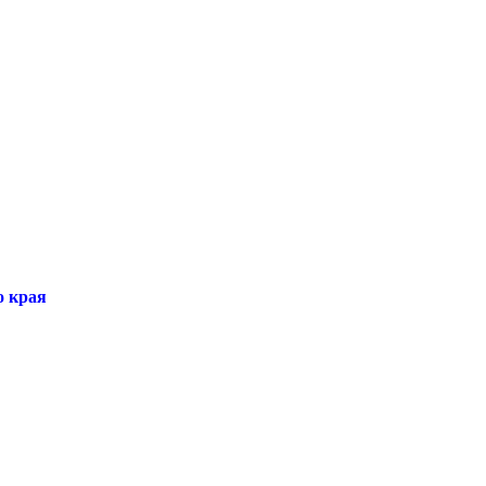
о края