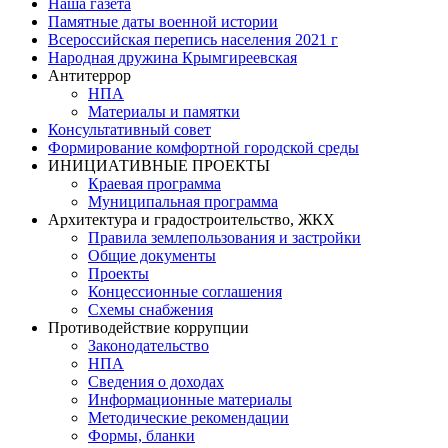
Наша газета
Памятные даты военной истории
Всероссийская перепись населения 2021 г
Народная дружина Крымгиреевская
Антитеррор
НПА
Материалы и памятки
Консультативный совет
Формирование комфортной городской среды
ИНИЦИАТИВНЫЕ ПРОЕКТЫ
Краевая программа
Муниципальная программа
Архитектура и градостроительство, ЖКХ
Правила землепользования и застройки
Общие документы
Проекты
Концессионные соглашения
Схемы снабжения
Противодействие коррупции
Законодательство
НПА
Сведения о доходах
Информационные материалы
Методические рекомендации
Формы, бланки