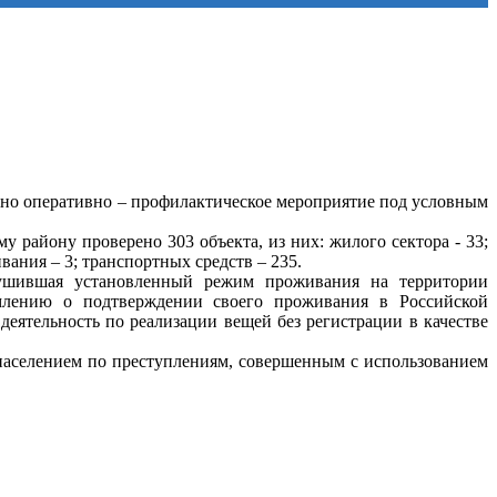
дено оперативно – профилактическое мероприятие под условным
району проверено 303 объекта, из них: жилого сектора - 33;
ивания – 3; транспортных средств – 235.
рушившая установленный режим проживания на территории
млению о подтверждении своего проживания в Российской
деятельность по реализации вещей без регистрации в качестве
населением по преступлениям, совершенным с использованием