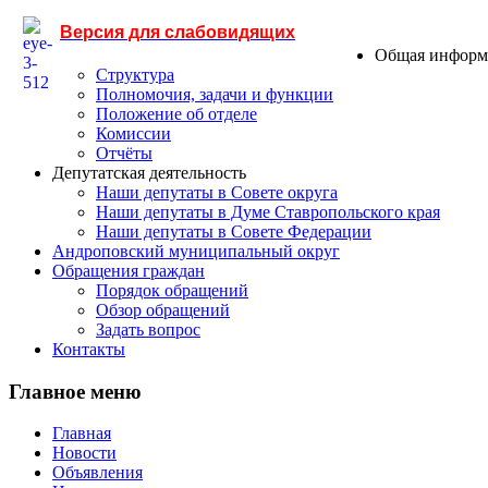
Версия для слабовидящих
Общая информ
Структура
Полномочия, задачи и функции
Положение об отделе
Комиссии
Отчёты
Депутатская деятельность
Наши депутаты в Совете округа
Наши депутаты в Думе Ставропольского края
Наши депутаты в Совете Федерации
Андроповский муниципальный округ
Обращения граждан
Порядок обращений
Обзор обращений
Задать вопрос
Контакты
Главное меню
Главная
Новости
Объявления