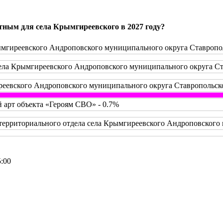
тным для села Крымгиреевского в 2027 году?
мгиреевского Андроповского муниципального округа Ставропол
ела Крымгиреевского Андроповского муниципального округа Ста
реевского Андроповского муниципального округа Ставропольско
й арт объекта «Героям СВО» - 0.7%
территориального отдела села Крымгиреевского Андроповского 
5:00