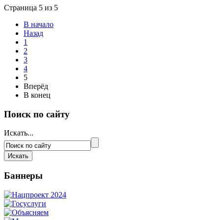
Страница 5 из 5
В начало
Назад
1
2
3
4
5
Вперёд
В конец
Поиск по сайту
Искать...
Баннеры