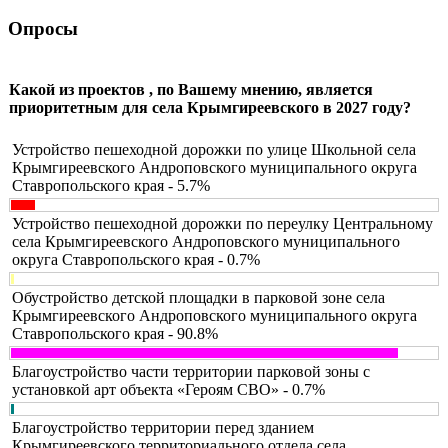
Опросы
Какой из проектов , по Вашему мнению, является
приоритетным для села Крымгиреевского в 2027 году?
Устройство пешеходной дорожки по улице Школьной села
Крымгиреевского Андроповского муниципального округа
Ставропольского края - 5.7%
Устройство пешеходной дорожки по переулку Центральному
села Крымгиреевского Андроповского муниципального
округа Ставропольского края - 0.7%
Обустройство детской площадки в парковой зоне села
Крымгиреевского Андроповского муниципального округа
Ставропольского края - 90.8%
Благоустройство части территории парковой зоны с
установкой арт объекта «Героям СВО» - 0.7%
Благоустройство территории перед зданием
Крымгиреевского территориального отдела села