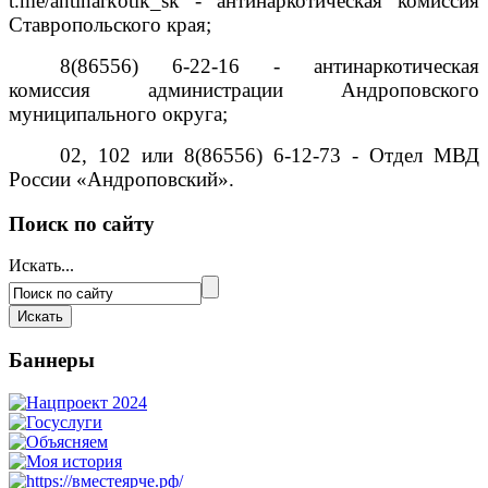
t.me/antinarkotik_sk - антинаркотическая комиссия
Ставропольского края;
8(86556) 6-22-16 - антинаркотическая
комиссия администрации Андроповского
муниципального округа;
02, 102 или 8(86556) 6-12-73 - Отдел МВД
России «Андроповский».
Поиск по сайту
Искать...
Баннеры