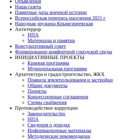
Объявления
Наша газета
Памятные даты военной истории
Всероссийская перепись населения 2021 г
Народная дружина Крымгиреевская
Антитеррор
НПА
Материалы и памятки
Консультативный совет
Формирование комфортной городской среды
ИНИЦИАТИВНЫЕ ПРОЕКТЫ
Краевая программа
Муниципальная программа
Архитектура и градостроительство, ЖКХ
Правила землепользования и застройки
Общие документы
Проекты
Концессионные соглашения
Схемы снабжения
Противодействие коррупции
Законодательство
НПА
Сведения о доходах
Информационные материалы
Методические рекомендации