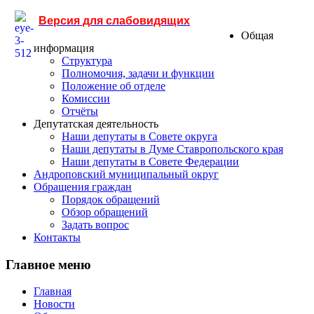
Версия для слабовидящих
Общая
информация
Структура
Полномочия, задачи и функции
Положение об отделе
Комиссии
Отчёты
Депутатская деятельность
Наши депутаты в Совете округа
Наши депутаты в Думе Ставропольского края
Наши депутаты в Совете Федерации
Андроповский муниципальный округ
Обращения граждан
Порядок обращений
Обзор обращений
Задать вопрос
Контакты
Главное меню
Главная
Новости