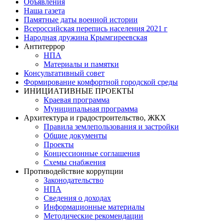
Объявления
Наша газета
Памятные даты военной истории
Всероссийская перепись населения 2021 г
Народная дружина Крымгиреевская
Антитеррор
НПА
Материалы и памятки
Консультативный совет
Формирование комфортной городской среды
ИНИЦИАТИВНЫЕ ПРОЕКТЫ
Краевая программа
Муниципальная программа
Архитектура и градостроительство, ЖКХ
Правила землепользования и застройки
Общие документы
Проекты
Концессионные соглашения
Схемы снабжения
Противодействие коррупции
Законодательство
НПА
Сведения о доходах
Информационные материалы
Методические рекомендации