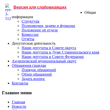
Версия для слабовидящих
Общая
информация
Структура
Полномочия, задачи и функции
Положение об отделе
Комиссии
Отчёты
Депутатская деятельность
Наши депутаты в Совете округа
Наши депутаты в Думе Ставропольского края
Наши депутаты в Совете Федерации
Андроповский муниципальный округ
Обращения граждан
Порядок обращений
Обзор обращений
Задать вопрос
Контакты
Главное меню
Главная
Новости