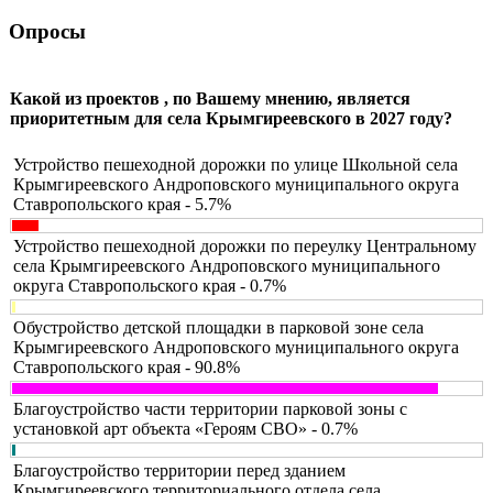
Опросы
Какой из проектов , по Вашему мнению, является
приоритетным для села Крымгиреевского в 2027 году?
Устройство пешеходной дорожки по улице Школьной села
Крымгиреевского Андроповского муниципального округа
Ставропольского края - 5.7%
Устройство пешеходной дорожки по переулку Центральному
села Крымгиреевского Андроповского муниципального
округа Ставропольского края - 0.7%
Обустройство детской площадки в парковой зоне села
Крымгиреевского Андроповского муниципального округа
Ставропольского края - 90.8%
Благоустройство части территории парковой зоны с
установкой арт объекта «Героям СВО» - 0.7%
Благоустройство территории перед зданием
Крымгиреевского территориального отдела села