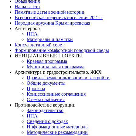
Объявления
Наша газета
Памятные даты военной истории
Всероссийская перепись населения 2021 г
Народная дружина Крымгиреевская
Антитеррор
НПА
Материалы и памятки
Консультативный совет
Формирование комфортной городской среды
ИНИЦИАТИВНЫЕ ПРОЕКТЫ
Краевая программа
Муниципальная программа
Архитектура и градостроительство, ЖКХ
Правила землепользования и застройки
Общие документы
Проекты
Концессионные соглашения
Схемы снабжения
Противодействие коррупции
Законодательство
НПА
Сведения о доходах
Информационные материалы
Методические рекомендации