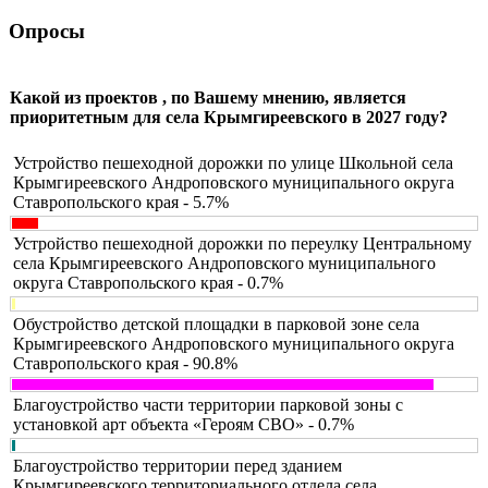
Опросы
Какой из проектов , по Вашему мнению, является
приоритетным для села Крымгиреевского в 2027 году?
Устройство пешеходной дорожки по улице Школьной села
Крымгиреевского Андроповского муниципального округа
Ставропольского края - 5.7%
Устройство пешеходной дорожки по переулку Центральному
села Крымгиреевского Андроповского муниципального
округа Ставропольского края - 0.7%
Обустройство детской площадки в парковой зоне села
Крымгиреевского Андроповского муниципального округа
Ставропольского края - 90.8%
Благоустройство части территории парковой зоны с
установкой арт объекта «Героям СВО» - 0.7%
Благоустройство территории перед зданием
Крымгиреевского территориального отдела села