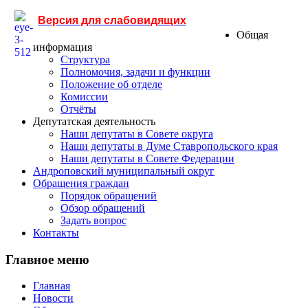
Версия для слабовидящих
Общая
информация
Структура
Полномочия, задачи и функции
Положение об отделе
Комиссии
Отчёты
Депутатская деятельность
Наши депутаты в Совете округа
Наши депутаты в Думе Ставропольского края
Наши депутаты в Совете Федерации
Андроповский муниципальный округ
Обращения граждан
Порядок обращений
Обзор обращений
Задать вопрос
Контакты
Главное меню
Главная
Новости